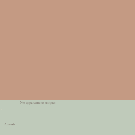
Nos appartements uniques
Ansouis